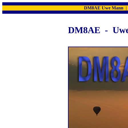
DM8AE Uwe Mann
DM8AE - Uw